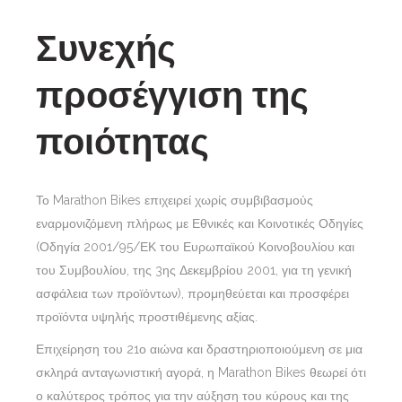
Συνεχής
προσέγγιση της
ποιότητας
Το Marathon Bikes επιχειρεί χωρίς συμβιβασμούς
εναρμονιζόμενη πλήρως με Εθνικές και Κοινοτικές Οδηγίες
(Οδηγία 2001/95/ΕΚ του Ευρωπαϊκού Κοινοβουλίου και
του Συμβουλίου, της 3ης Δεκεμβρίου 2001, για τη γενική
ασφάλεια των προϊόντων), προμηθεύεται και προσφέρει
προϊόντα υψηλής προστιθέμενης αξίας.
Επιχείρηση του 21ο αιώνα και δραστηριοποιούμενη σε μια
σκληρά ανταγωνιστική αγορά, η Marathon Bikes θεωρεί ότι
ο καλύτερος τρόπος για την αύξηση του κύρους και της