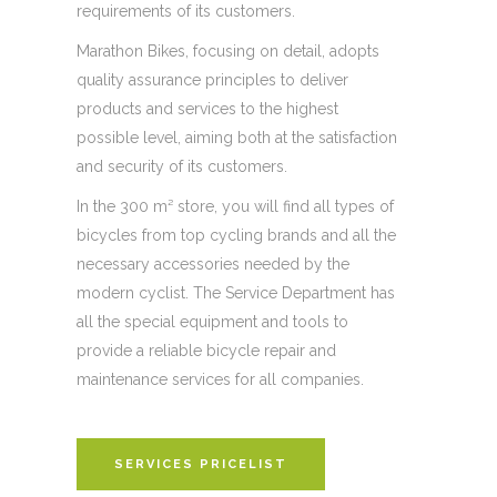
requirements of its customers.
Marathon Bikes, focusing on detail, adopts
quality assurance principles to deliver
products and services to the highest
possible level, aiming both at the satisfaction
and security of its customers.
In the 300 m² store, you will find all types of
bicycles from top cycling brands and all the
necessary accessories needed by the
modern cyclist. The Service Department has
all the special equipment and tools to
provide a reliable bicycle repair and
maintenance services for all companies.
SERVICES PRICELIST